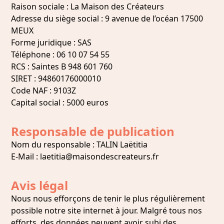
Raison sociale : La Maison des Créateurs
Adresse du siège social : 9 avenue de l’océan 17500
MEUX
Forme juridique : SAS
Téléphone : 06 10 07 54 55
RCS : Saintes B 948 601 760
SIRET : 94860176000010
Code NAF : 9103Z
Capital social : 5000 euros
Responsable de publication
Nom du responsable : TALIN Laëtitia
E-Mail : laetitia@maisondescreateurs.fr
Avis légal
Nous nous efforçons de tenir le plus régulièrement
possible notre site internet à jour. Malgré tous nos
efforts, des données peuvent avoir subi des